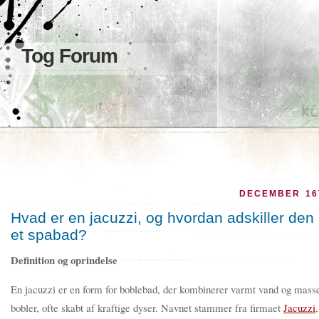
Tog Forum
DECEMBER 16
Hvad er en jacuzzi, og hvordan adskiller den 
et spabad?
Definition og oprindelse
En jacuzzi er en form for boblebad, der kombinerer varmt vand og mass
bobler, ofte skabt af kraftige dyser. Navnet stammer fra firmaet
Jacuzzi