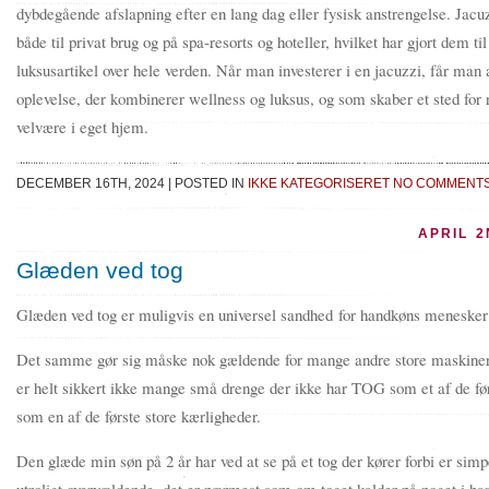
dybdegående afslapning efter en lang dag eller fysisk anstrengelse. Jacuz
både til privat brug og på spa-resorts og hoteller, hvilket har gjort dem ti
luksusartikel over hele verden. Når man investerer i en jacuzzi, får man 
oplevelse, der kombinerer wellness og luksus, og som skaber et sted for 
velvære i eget hjem.
DECEMBER 16TH, 2024
|
POSTED IN
IKKE KATEGORISERET
NO COMMENTS
APRIL 2
Glæden ved tog
Glæden ved tog er muligvis en universel sandhed for handkøns meneske
Det samme gør sig måske nok gældende for mange andre store maskiner
er helt sikkert ikke mange små drenge der ikke har TOG som et af de før
som en af de første store kærligheder.
Den glæde min søn på 2 år har ved at se på et tog der kører forbi er simp